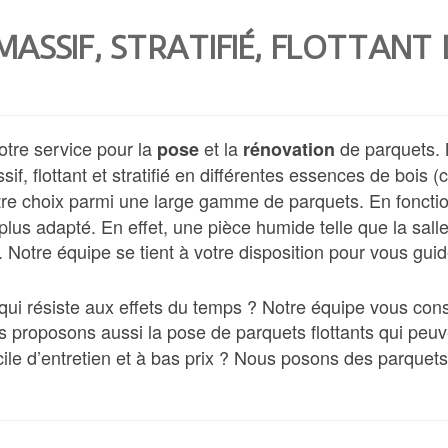
ASSIF, STRATIFIÉ, FLOTTANT
votre service pour la
et la
de parquets.
pose
rénovation
if, flottant et stratifié en différentes essences de bois
otre choix parmi une large gamme de parquets. En fonction
 plus adapté. En effet, une pièce humide telle que la sal
Notre équipe se tient à votre disposition pour vous guid
ui résiste aux effets du temps ? Notre équipe vous conse
s proposons aussi la pose de parquets flottants qui peu
ile d’entretien et à bas prix ? Nous posons des parquets st