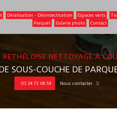
t
Dératisation - Désinsectisation
Espaces verts
To
Parquet
Galerie photo
Contact
 RETHÉLOISE NETTOYAGE À CO
 DE SOUS-COUCHE DE PARQUE
03 24 72 08 59
Nous contacter