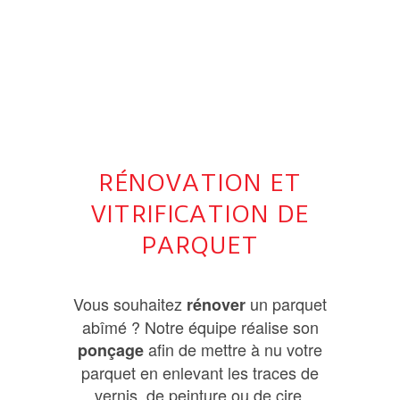
RÉNOVATION ET
VITRIFICATION DE
PARQUET
Vous souhaitez
un parquet
rénover
abîmé ? Notre équipe réalise son
afin de mettre à nu votre
ponçage
parquet en enlevant les traces de
vernis, de peinture ou de cire.