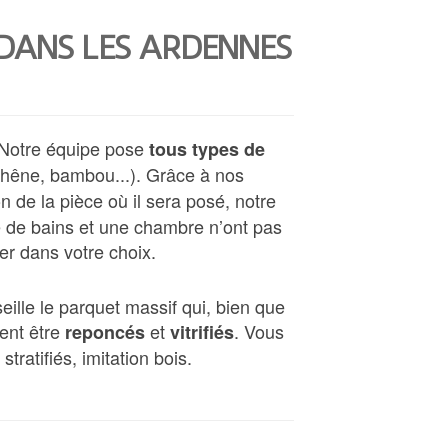
 DANS LES ARDENNES
 Notre équipe pose
tous types de
 (chêne, bambou...). Grâce à nos
 de la pièce où il sera posé, notre
le de bains et une chambre n’ont pas
er dans votre choix.
ille le parquet massif qui, bien que
vent être
et
. Vous
reponcés
vitrifiés
ratifiés, imitation bois.