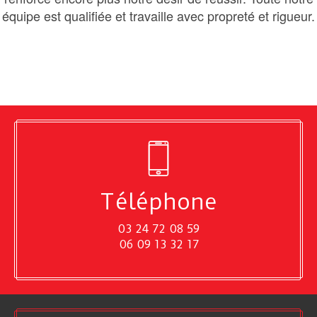
équipe est qualifiée et travaille avec propreté et rigueur.
Téléphone
03 24 72 08 59
06 09 13 32 17