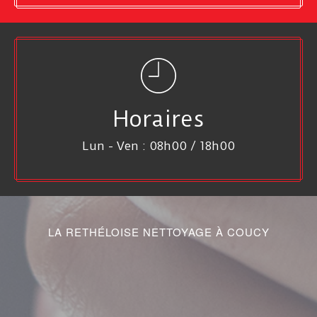
Horaires
Lun - Ven : 08h00 / 18h00
LA RETHÉLOISE NETTOYAGE À COUCY