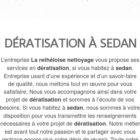
DÉRATISATION À SEDAN
L’entreprise
vous propose ses
La rethéloise nettoyage
services en
, si vous habitez à
.
dératisation
sedan
Entreprise usant d’une expérience et d’un savoir-faire
de qualité, nous mettons tout en œuvre pour vous
satisfaire. Nous vous accompagnons ainsi dans votre
projet de
et sommes à l’écoute de vos
dératisation
besoins. Si vous habitez à
, nous sommes à votre
sedan
disposition pour vous transmettre les renseignements
nécessaires à votre projet de
. Notre métier
dératisation
est avant tout notre passion et le partager avec vous
renforce encore plus notre désir de réussir. Toute notre