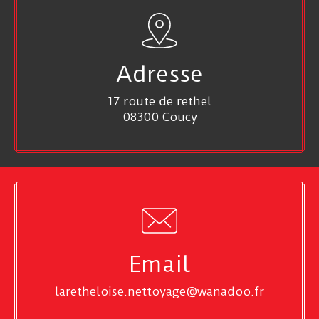
Adresse
17 route de rethel
08300 Coucy
Email
laretheloise.nettoyage@wanadoo.fr