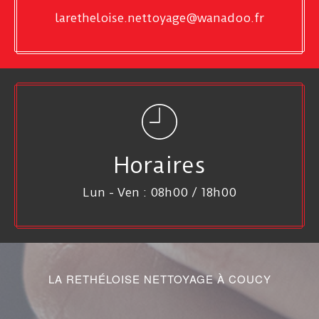
laretheloise.nettoyage@wanadoo.fr
Horaires
Lun - Ven : 08h00 / 18h00
LA RETHÉLOISE NETTOYAGE À COUCY