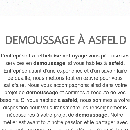
DEMOUSSAGE À ASFELD
L’entreprise
vous propose ses
La rethéloise nettoyage
services en
, si vous habitez à
.
demoussage
asfeld
Entreprise usant d’une expérience et d’un savoir-faire
de qualité, nous mettons tout en œuvre pour vous
satisfaire. Nous vous accompagnons ainsi dans votre
projet de
et sommes à l’écoute de vos
demoussage
besoins. Si vous habitez à
, nous sommes à votre
asfeld
disposition pour vous transmettre les renseignements
nécessaires à votre projet de
. Notre
demoussage
métier est avant tout notre passion et le partager avec
vous renforce encore plus notre désir de réussir. Toute