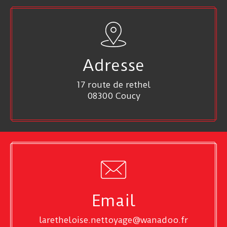
Adresse
17 route de rethel
08300 Coucy
Email
laretheloise.nettoyage@wanadoo.fr