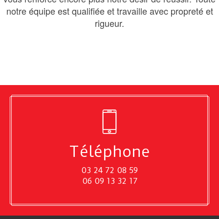
notre équipe est qualifiée et travaille avec propreté et
rigueur.
Téléphone
03 24 72 08 59
06 09 13 32 17