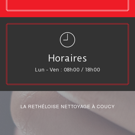
Horaires
Lun - Ven : 08h00 / 18h00
LA RETHÉLOISE NETTOYAGE À COUCY