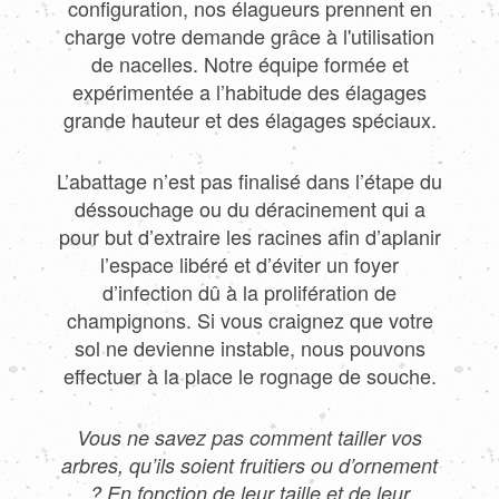
configuration, nos élagueurs prennent en
charge votre demande grâce à l'utilisation
de nacelles. Notre équipe formée et
expérimentée a l’habitude des élagages
grande hauteur et des élagages spéciaux.
L’abattage n’est pas finalisé dans l’étape du
déssouchage ou du déracinement qui a
pour but d’extraire les racines afin d’aplanir
l’espace libéré et d’éviter un foyer
d’infection dû à la prolifération de
champignons. Si vous craignez que votre
sol ne devienne instable, nous pouvons
effectuer à la place le rognage de souche.
Vous ne savez pas comment tailler vos
arbres, qu’ils soient fruitiers ou d’ornement
? En fonction de leur taille et de leur